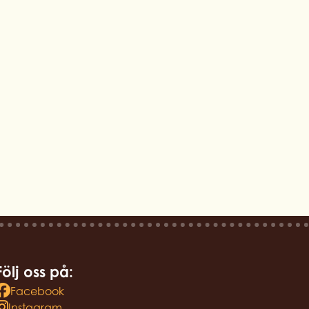
Följ oss på:
Facebook
Instagram