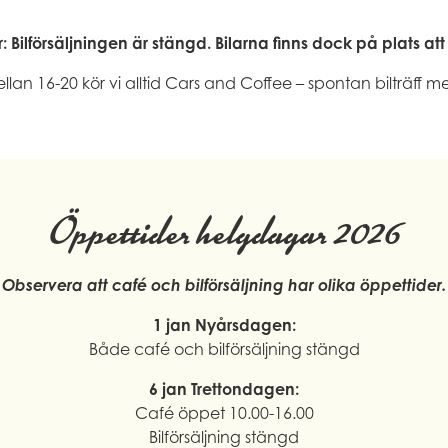
 Bilförsäljningen är stängd. Bilarna finns dock på plats at
an 16-20 kör vi alltid Cars and Coffee – spontan bilträff med
Öppettider helgdagar 2026
Observera att café och bilförsäljning har olika öppettider.
1 jan Nyårsdagen:
Både café och bilförsäljning stängd
6 jan Trettondagen:
Café öppet 10.00-16.00
Bilförsäljning stängd