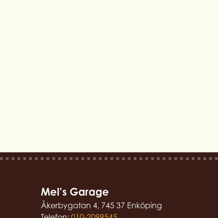
Mel’s Garage
Åkerbygatan 4, 745 37 Enköping
Telefon:
010-2099545