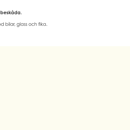
t beskåda.
 bilar, glass och fika.