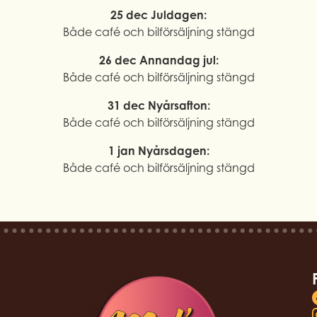
25 dec Juldagen:
Både café och bilförsäljning stängd
26 dec Annandag jul:
Både café och bilförsäljning stängd
31 dec Nyårsafton:
Både café och bilförsäljning stängd
1 jan Nyårsdagen:
Både café och bilförsäljning stängd