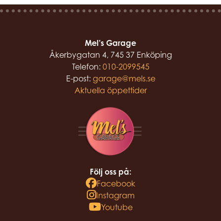
Mel’s Garage
Åkerbygatan 4, 745 37 Enköping
Telefon:
010-2099545
E-post:
garage@mels.se
Aktuella öppettider
Följ oss på:
Facebook
Instagram
Youtube