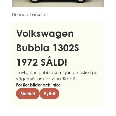
Denna bil är såld!
Volkswagen
Bubbla 1302S
1972 SÅLD!
Trevlig liten bubbla som går fantastiskt på
vägen så som i drivlina. Kul bil!
För fler bilder och info:
Blocket
Bytbil