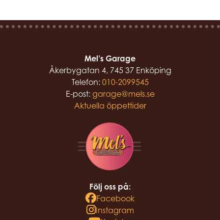
Mel’s Garage
Åkerbygatan 4, 745 37 Enköping
Telefon:
010-2099545
E-post:
garage@mels.se
Aktuella öppettider
Följ oss på:
Facebook
Instagram