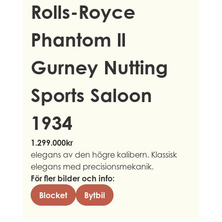
Rolls-Royce
Phantom ll
Gurney Nutting
Sports Saloon
1934
1.299.000kr
elegans av den högre kalibern. Klassisk
elegans med precisionsmekanik.
För fler bilder och info:
Blocket
Bytbil