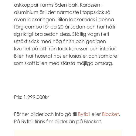
askkoppar i armstöden bak. Karossen i
aluminium är i det närmaste i toppskick så
även lackeringen. Bilen lackerades i denna
färg combo för ca 20 år sedan och har hållit
sig riktigt bra sedan dess. Ståtlig vagn i ett
utsökt skick med hög finish och gedigen
kvalitet på allt från lack karosseri och interiör.
Bilen har huserat hos entusiaster och samlare
som skött bilen med största möjliga omsorg.
Pris: 1.299.000kr
För fler bilder och info gå till
Bytbil
eller
Blocket
.
På Bytbil finns fler bilder än på Blocket.