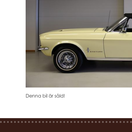
Denna bil är såld!