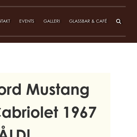
TAKT
EVENTS
GALLERI
GLASSBAR & CAFÉ
ord Mustang
abriolet 1967
ÅLD!