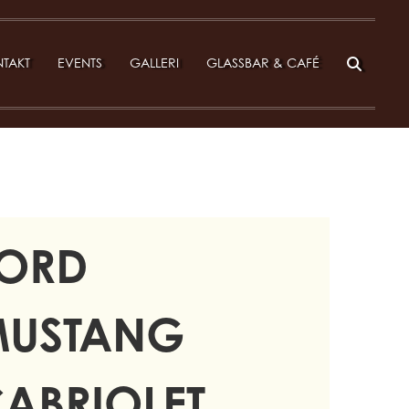
TAKT
EVENTS
GALLERI
GLASSBAR & CAFÉ
ORD
USTANG
ABRIOLET