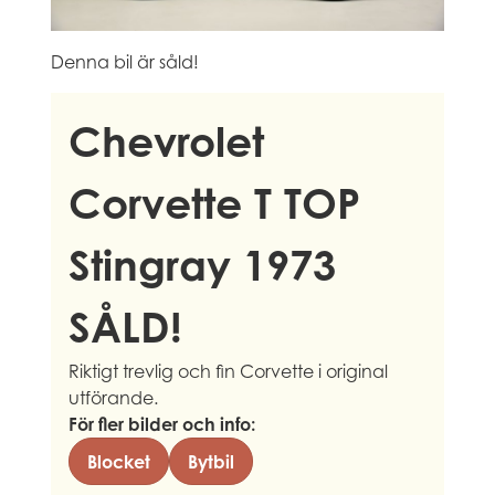
Denna bil är såld!
Chevrolet
Corvette T TOP
Stingray 1973
SÅLD!
Riktigt trevlig och fin Corvette i original
utförande.
För fler bilder och info:
Blocket
Bytbil