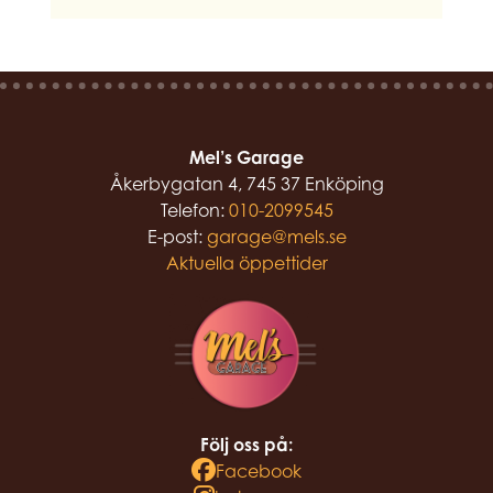
Mel’s Garage
Åkerbygatan 4, 745 37 Enköping
Telefon:
010-2099545
E-post:
garage@mels.se
Aktuella öppettider
Följ oss på:
Facebook