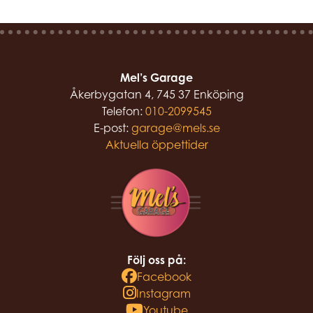
Mel’s Garage
Åkerbygatan 4, 745 37 Enköping
Telefon:
010-2099545
E-post:
garage@mels.se
Aktuella öppettider
Följ oss på:
Facebook
Instagram
Youtube