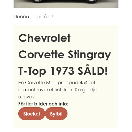
Denna bil är såld!
Chevrolet
Corvette Stingray
T-Top 1973 SÅLD!
En Corvette Med preppad 454 i ett
allmänt mycket fint skick. Körglädje
utlovas!
För fler bilder och info:
Blocket
Bytbil